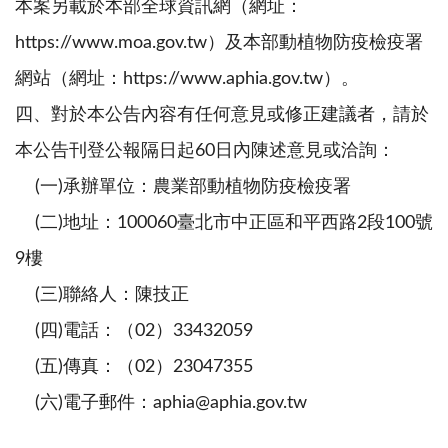
本案另載於本部全球資訊網（網址：
https://www.moa.gov.tw）及本部動植物防疫檢疫署
網站（網址：https://www.aphia.gov.tw）。
四、對於本公告內容有任何意見或修正建議者，請於
本公告刊登公報隔日起60日內陳述意見或洽詢：
(一)承辦單位：農業部動植物防疫檢疫署
(二)地址：100060臺北市中正區和平西路2段100號
9樓
(三)聯絡人：陳技正
(四)電話：（02）33432059
(五)傳真：（02）23047355
(六)電子郵件：aphia@aphia.gov.tw